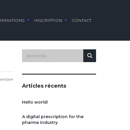
ORMATIONS
INSCRIPTION
CONTACT
entaire
Articles récents
Hello world!
A digital prescription for the
pharma industry