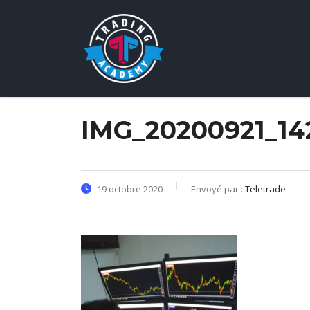
IMG_20200921_14
19 octobre 2020
Envoyé par :
Teletrade