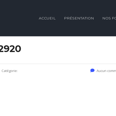
ACCUEIL
PRÉSENTATION
NOS F
2920
Catégorie:
Aucun comm